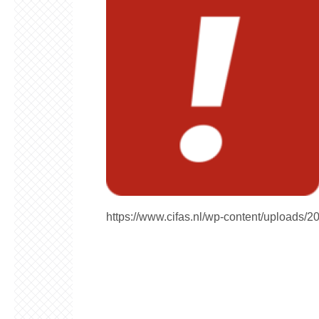
https://www.cifas.nl/wp-content/uploads