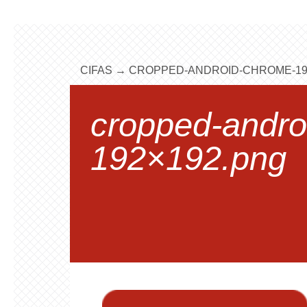
CIFAS
→
CROPPED-ANDROID-CHROME-19
cropped-andro
192×192.png