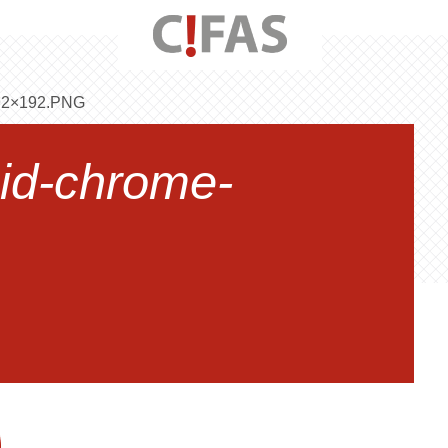
2×192.PNG
id-chrome-