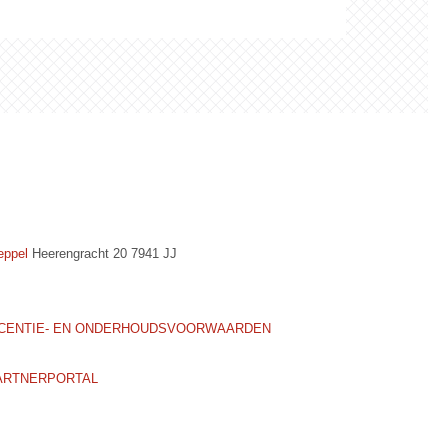
ppel
Heerengracht 20 7941 JJ
ICENTIE- EN ONDERHOUDSVOORWAARDEN
ARTNERPORTAL