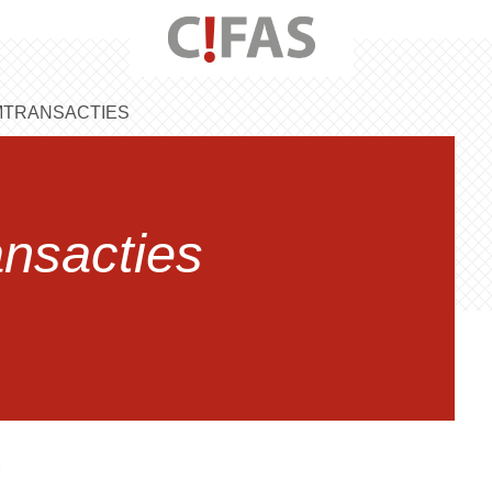
TRANSACTIES
nsacties