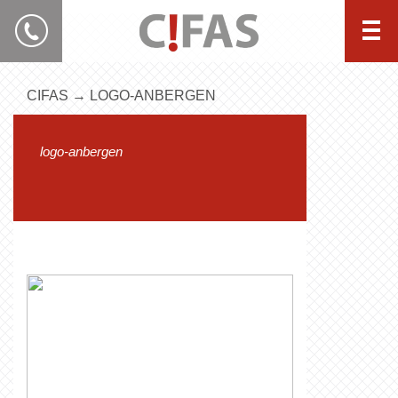
CIFAS
→
LOGO-ANBERGEN
logo-anbergen